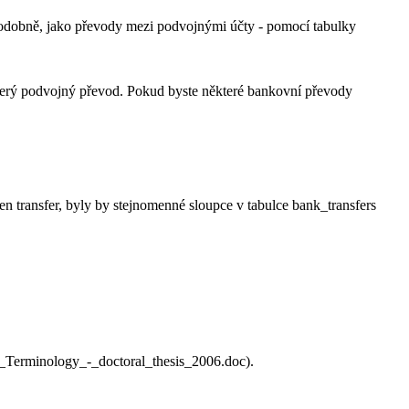
odobně, jako převody mezi podvojnými účty - pomocí tabulky
který podvojný převod. Pokud byste některé bankovní převody
den transfer, byly by stejnomenné sloupce v tabulce bank_transfers
.