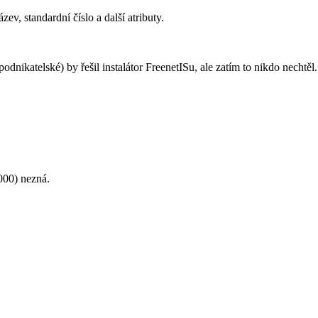
, standardní číslo a další atributy.
dnikatelské) by řešil instalátor FreenetISu, ale zatím to nikdo nechtěl.
4000) nezná.