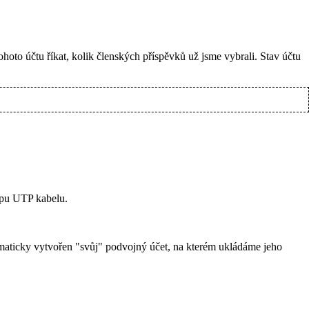
to účtu říkat, kolik členských příspěvků už jsme vybrali. Stav účtu
upu UTP kabelu.
tomaticky vytvořen "svůj" podvojný účet, na kterém ukládáme jeho