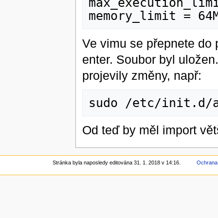
max_execution_limi
Ve vimu se přepnete do 
enter. Soubor byl uložen
projevily změny, např:
Od teď by měl import vě
Stránka byla naposledy editována 31. 1. 2018 v 14:16.
Ochrana 