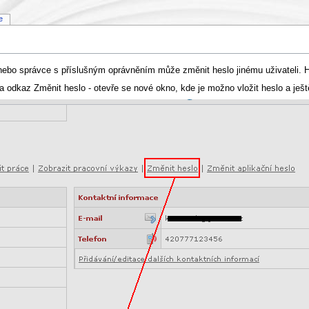
ie
bo správce s příslušným oprávněním může změnit heslo jinému uživateli. Hesl
a odkaz Změnit heslo - otevře se nové okno, kde je možno vložit heslo a ještě