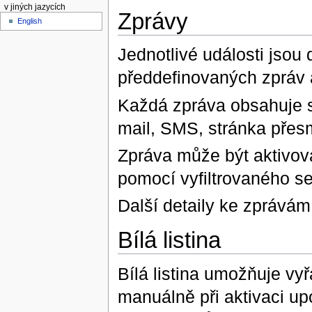
v jiných jazycích
Zprávy
English
Jednotlivé události jsou
předdefinovaných zpráv 
Každá zpráva obsahuje s
mail, SMS, stránka přes
Zpráva může být aktivová
pomocí vyfiltrovaného s
Další detaily ke zprávám
Bílá listina
Bílá listina umožňuje vyř
manuálně při aktivaci up