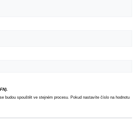
FN)
.
e budou spouštět ve stejném procesu. Pokud nastavíte číslo na hodnotu