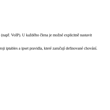
 (např. VoIP). U každého člena je možné explicitně nastavit
ji iptables a ipset pravidla, které zaručují definované chování.